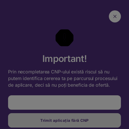
Important!
Prin necompletarea CNP-ului există riscul să nu
putem identifica cererea ta pe parcursul procesului
de aplicare, deci să nu poți beneficia de ofertă.
Ok, completez cu CNP
Trimit aplicația fără CNP